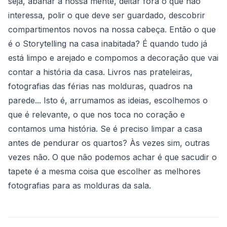
seja, abanar a nossa mente, deitar fora o que não
interessa, polir o que deve ser guardado, descobrir
compartimentos novos na nossa cabeça. Então o que
é o Storytelling na casa inabitada? É quando tudo já
está limpo e arejado e compomos a decoração que vai
contar a história da casa. Livros nas prateleiras,
fotografias das férias nas molduras, quadros na
parede... Isto é, arrumamos as ideias, escolhemos o
que é relevante, o que nos toca no coração e
contamos uma história. Se é preciso limpar a casa
antes de pendurar os quartos? Às vezes sim, outras
vezes não. O que não podemos achar é que sacudir o
tapete é a mesma coisa que escolher as melhores
fotografias para as molduras da sala.